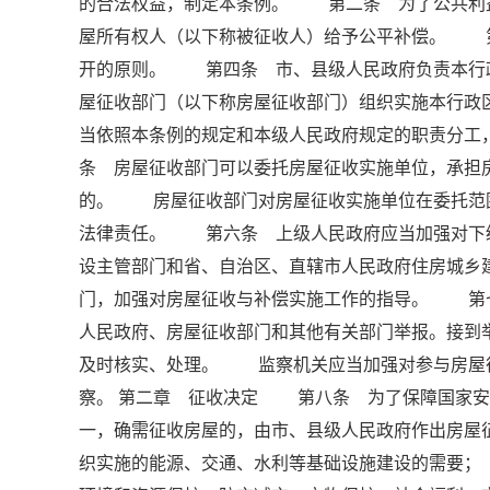
的合法权益，制定本条例。 第二条 为了公共利
屋所有权人（以下称被征收人）给予公平补偿。 
开的原则。 第四条 市、县级人民政府负责本行
屋征收部门（以下称房屋征收部门）组织实施本行
当依照本条例的规定和本级人民政府规定的职责分
条 房屋征收部门可以委托房屋征收实施单位，承担
的。 房屋征收部门对房屋征收实施单位在委托范
法律责任。 第六条 上级人民政府应当加强对下
设主管部门和省、自治区、直辖市人民政府住房城乡
门，加强对房屋征收与补偿实施工作的指导。 第
人民政府、房屋征收部门和其他有关部门举报。接到
及时核实、处理。 监察机关应当加强对参与房屋
察。 第二章 征收决定 第八条 为了保障国家安
一，确需征收房屋的，由市、县级人民政府作出房
织实施的能源、交通、水利等基础设施建设的需要