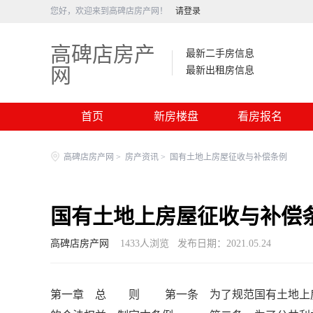
您好，欢迎来到高碑店房产网！
请登录
高碑店房产
最新二手房信息
网
最新出租房信息
首页
新房楼盘
看房报名
高碑店房产网
>
房产资讯
>
国有土地上房屋征收与补偿条例
国有土地上房屋征收与补偿
高碑店房产网
1433
人浏览
发布日期：2021.05.24
第一章 总 则 第一条 为了规范国有土地上房