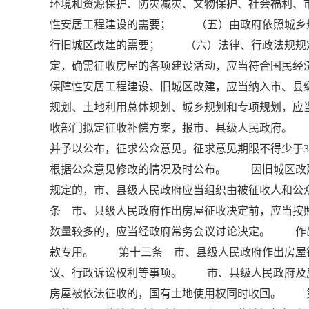
环境和资源保护、防灾减灾、文物保护、社会福利
性安居工程建设的需要； （五）由政府依照城乡
行旧城区改建的需要； （六）法律、行政法规规
定，确需征收房屋的各项建设活动，应当符合国民经
保障性安居工程建设、旧城区改建，应当纳入市、
规划、土地利用总体规划、城乡规划和专项规划，
收部门拟定征收补偿方案，报市、县级人民政府。
并予以公布，征求公众意见。征求意见期限不得少于
根据公众意见修改的情况及时公布。 因旧城区改
规定的，市、县级人民政府应当组织由被征收人和
条 市、县级人民政府作出房屋征收决定前，应当按
数量较多的，应当经政府常务会议讨论决定。 作
款专用。 第十三条 市、县级人民政府作出房屋
议、行政诉讼权利等事项。 市、县级人民政府
房屋被依法征收的，国有土地使用权同时收回。 