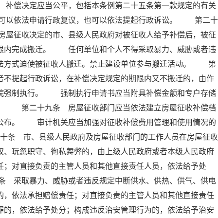
 补偿决定应当公平，包括本条例第二十五条第一款规定的有关
可以依法申请行政复议，也可以依法提起行政诉讼。 第二十
房屋征收决定的市、县级人民政府对被征收人给予补偿后，被征
期限内完成搬迁。 任何单位和个人不得采取暴力、威胁或者违
非法方式迫使被征收人搬迁。禁止建设单位参与搬迁活动。 第
者不提起行政诉讼，在补偿决定规定的期限内又不搬迁的，由作
法院强制执行。 强制执行申请书应当附具补偿金额和专户存储
料。 第二十九条 房屋征收部门应当依法建立房屋征收补偿档
人公布。 审计机关应当加强对征收补偿费用管理和使用情况的
十条 市、县级人民政府及房屋征收部门的工作人员在房屋征收
权、玩忽职守、徇私舞弊的，由上级人民政府或者本级人民政府
任；对直接负责的主管人员和其他直接责任人员，依法给予处
条 采取暴力、威胁或者违反规定中断供水、供热、供气、供电
的，依法承担赔偿责任；对直接负责的主管人员和其他直接责任
罪的，依法给予处分；构成违反治安管理行为的，依法给予治安