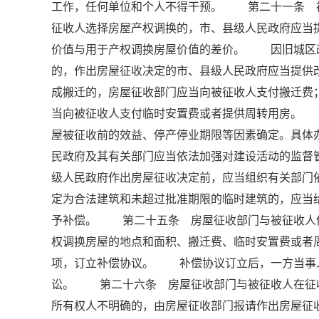
工作，任何单位和个人不得干预。 第二十一条 
征收人选择房屋产权调换的，市、县级人民政府应当
价值与用于产权调换房屋价值的差价。 因旧城区
的，作出房屋征收决定的市、县级人民政府应当提
成搬迁的，房屋征收部门应当向被征收人支付搬迁费
当向被征收人支付临时安置费或者提供周转用房。
屋被征收前的效益、停产停业期限等因素确定。具
民政府及其有关部门应当依法加强对建设活动的监
级人民政府作出房屋征收决定前，应当组织有关部门
定为合法建筑和未超过批准期限的临时建筑的，应当
予补偿。 第二十五条 房屋征收部门与被征收人
权调换房屋的地点和面积、搬迁费、临时安置费或者
项，订立补偿协议。 补偿协议订立后，一方当事
讼。 第二十六条 房屋征收部门与被征收人在征
所有权人不明确的，由房屋征收部门报请作出房屋征