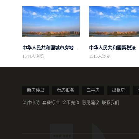
中华人民共和国城市房地产管理法
中华人民共和国契税法
1544
人浏览
1515
人浏览
新房楼盘
看房报名
二手房
出租房
法律申明
套餐标准
金币充值
意见建议
联系我们