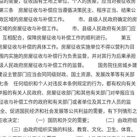
益的需要，征收国有土地上单位、个人的房屋，应当对被征收房
第三条 房屋征收与补偿应当遵循决策民主、程序正当、结果公
政区域的房屋征收与补偿工作。 市、县级人民政府确定的房
政区域的房屋征收与补偿工作。 市、县级人民政府有关部门应
工，互相配合，保障房屋征收与补偿工作的顺利进行。 第五
房屋征收与补偿的具体工作。房屋征收实施单位不得以营利为目
围内实施的房屋征收与补偿行为负责监督，并对其行为后果承担
级人民政府房屋征收与补偿工作的监督。 国务院住房城乡建
建设主管部门应当会同同级财政、国土资源、发展改革等有关部
七条 任何组织和个人对违反本条例规定的行为，都有权向有关
举报的有关人民政府、房屋征收部门和其他有关部门对举报应当
征收与补偿工作的政府和有关部门或者单位及其工作人员的监
全、促进国民经济和社会发展等公共利益的需要，有下列情形之
屋征收决定： （一）国防和外交的需要； （二）由政府组
； （三）由政府组织实施的科技、教育、文化、卫生、体育、