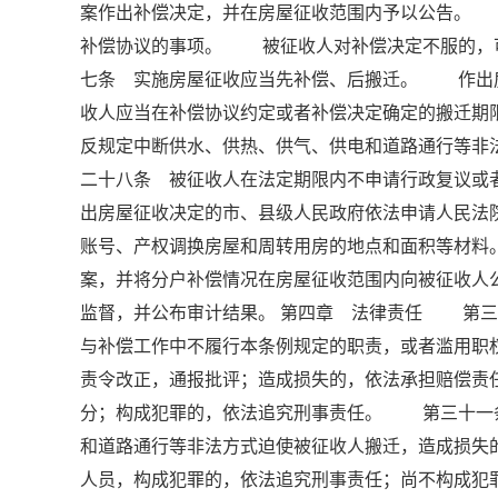
案作出补偿决定，并在房屋征收范围内予以公告。
补偿协议的事项。 被征收人对补偿决定不服的，
七条 实施房屋征收应当先补偿、后搬迁。 作出
收人应当在补偿协议约定或者补偿决定确定的搬迁
反规定中断供水、供热、供气、供电和道路通行等
二十八条 被征收人在法定期限内不申请行政复议或
出房屋征收决定的市、县级人民政府依法申请人民
账号、产权调换房屋和周转用房的地点和面积等材
案，并将分户补偿情况在房屋征收范围内向被征收
监督，并公布审计结果。 第四章 法律责任 第三
与补偿工作中不履行本条例规定的职责，或者滥用职
责令改正，通报批评；造成损失的，依法承担赔偿责
分；构成犯罪的，依法追究刑事责任。 第三十一
和道路通行等非法方式迫使被征收人搬迁，造成损失
人员，构成犯罪的，依法追究刑事责任；尚不构成犯