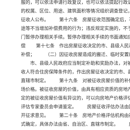
服的，可以依法申请行政复议，也可以依法提起行
的权属、区位、用途、建筑面积等情况组织调查登记
征收人公布。 第十六条 房屋征收范围确定后，
途等不当增加补偿费用的行为；违反规定实施的，
门暂停办理相关手续。暂停办理相关手续的书面通知
偿 第十七条 作出房屋征收决定的市、县级人民
补偿； （二）因征收房屋造成的搬迁、临时安置
市、县级人民政府应当制定补助和奖励办法，对被
收人符合住房保障条件的，作出房屋征收决定的市、
直辖市制定。 第十九条 对被征收房屋价值的补
场价格。被征收房屋的价值，由具有相应资质的房
定的被征收房屋价值有异议的，可以向房地产价格评
评估专家委员会申请鉴定。 房屋征收评估办法由
开征求意见。 第二十条 房地产价格评估机构由
式确定，具体办法由省、自治区、直辖市制定。 