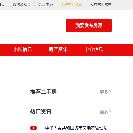
首页
微信公众号
会员中心
入驻中介公司
发布求租求购
我要发布房源
小区信息
房产资讯
中介信息
推荐二手房
更多
热门资讯
更多
1
· 中华人民共和国城市房地产管理法