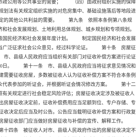
、市政公用等公共事业的需要； （四）由政府组织实施的保障
规划法有关规定组织实施的对危房集中、基础设施落后等地段进
定的其他公共利益的需要。 第九条 依照本条例第八条规
济和社会发展规划、土地利用总体规划、城乡规划和专项规划。
县级国民经济和社会发展年度计划。 制定国民经济和社会发展
应当广泛征求社会公众意见，经过科学论证。 第十条 房屋征
 市、县级人民政府应当组织有关部门对征收补偿方案进行论证
30日。 第十一条 市、县级人民政府应当将征求意见情况和
建需要征收房屋，多数被征收人认为征收补偿方案不符合本条例
公众代表参加的听证会，并根据听证会情况修改方案。 第十二
照有关规定进行社会稳定风险评估；房屋征收决定涉及被征收人
出房屋征收决定前，征收补偿费用应当足额到位、专户存储、专
征收决定后应当及时公告。公告应当载明征收补偿方案和行政复
及房屋征收部门应当做好房屋征收与补偿的宣传、解释工作。
第十四条 被征收人对市、县级人民政府作出的房屋征收决定不