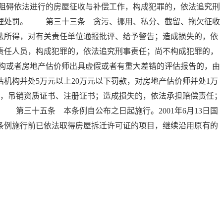
阻碍依法进行的房屋征收与补偿工作，构成犯罪的，依法追究刑
管理处罚。 第三十三条 贪污、挪用、私分、截留、拖欠征收
法所得，对有关责任单位通报批评、给予警告；造成损失的，依
责任人员，构成犯罪的，依法追究刑事责任；尚不构成犯罪的，
构或者房地产估价师出具虚假或者有重大差错的评估报告的，由
机构并处5万元以上20万元以下罚款，对房地产估价师并处1万
的，吊销资质证书、注册证书；造成损失的，依法承担赔偿责任；
第三十五条 本条例自公布之日起施行。2001年6月13日国
条例施行前已依法取得房屋拆迁许可证的项目，继续沿用原有的