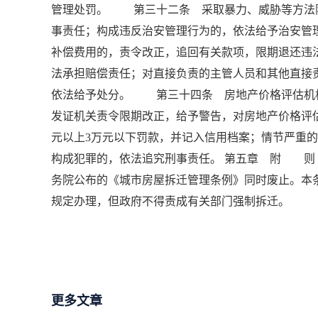
管理处罚。 第三十二条 采取暴力、威胁等方法
事责任；构成违反治安管理行为的，依法给予治安
补偿费用的，责令改正，追回有关款项，限期退还违
法承担赔偿责任；对直接负责的主管人员和其他直接
依法给予处分。 第三十四条 房地产价格评估机
发证机关责令限期改正，给予警告，对房地产价格评估
元以上3万元以下罚款，并记入信用档案；情节严重
构成犯罪的，依法追究刑事责任。 第五章 附 则 
务院公布的《城市房屋拆迁管理条例》同时废止。本
规定办理，但政府不得责成有关部门强制拆迁。
更多文章