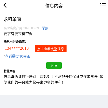
信息内容
求租单间
高碑店房产网 2026.08.09
举报
要求有洗衣机空调
联系人手机/微信：
134****2613
点击查看完整信息
(
查看需要10金币
)
特此声明：
信息真伪请自行辨别，网站对此不承担任何保证或连带责任! 希
望我们的平台能为您带来更多的便利！