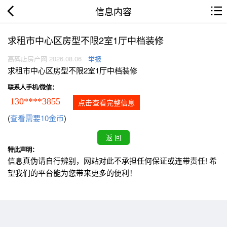
信息内容
求租市中心区房型不限2室1厅中档装修
高碑店房产网 2026.08.06
举报
求租市中心区房型不限2室1厅中档装修
联系人手机/微信：
130****3855
点击查看完整信息
(
查看需要10金币
)
特此声明：
信息真伪请自行辨别，网站对此不承担任何保证或连带责任! 希
望我们的平台能为您带来更多的便利！