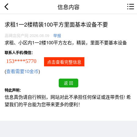
信息内容
求租1一2楼精装100平方里面基本设备不要
高碑店房产网 2026.08.09
举报
求租、小区内1一2楼100平方左右，精装，里面不要基本设备
联系人手机/微信：
153****5770
点击查看完整信息
(
查看需要10金币
)
特此声明：
信息真伪请自行辨别，网站对此不承担任何保证或连带责任! 希
望我们的平台能为您带来更多的便利！