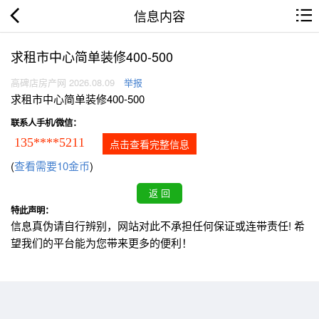
信息内容
求租市中心简单装修400-500
高碑店房产网 2026.08.09
举报
求租市中心简单装修400-500
联系人手机/微信：
135****5211
点击查看完整信息
(
查看需要10金币
)
特此声明：
信息真伪请自行辨别，网站对此不承担任何保证或连带责任! 希
望我们的平台能为您带来更多的便利！